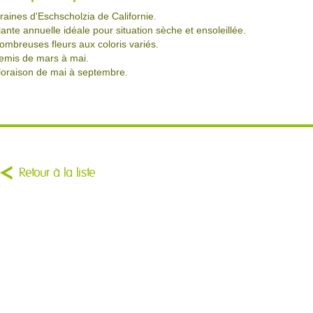
raines d'Eschscholzia de Californie.
lante annuelle idéale pour situation sèche et ensoleillée.
ombreuses fleurs aux coloris variés.
emis de mars à mai.
loraison de mai à septembre.
Retour à la liste