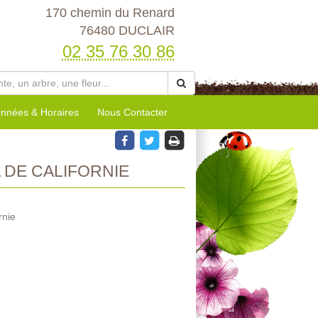
170 chemin du Renard
76480 DUCLAIR
02 35 76 30 86
nnées & Horaires
Nous Contacter
DE CALIFORNIE
rnie