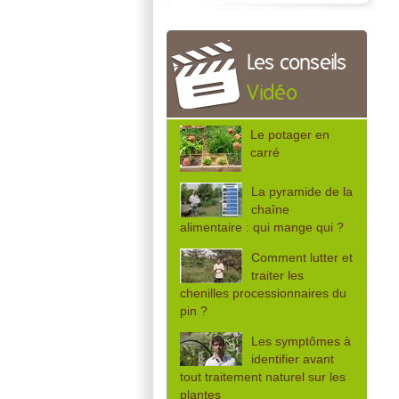
Les conseils
Vidéo
Le potager en
carré
La pyramide de la
chaîne
alimentaire : qui mange qui ?
Comment lutter et
traiter les
chenilles processionnaires du
pin ?
Les symptômes à
identifier avant
tout traitement naturel sur les
plantes