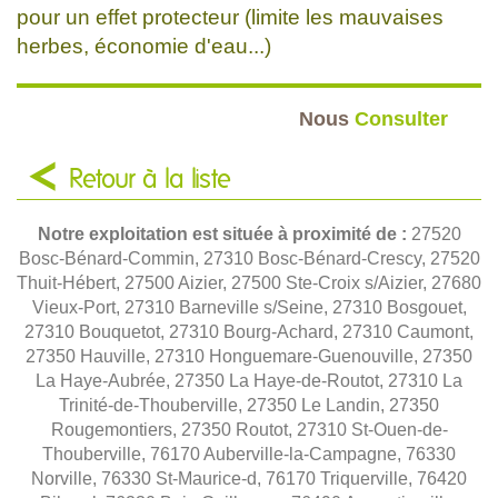
pour un effet protecteur (limite les mauvaises
herbes, économie d'eau...)
Nous
Consulter
Retour à la liste
Notre exploitation est située à proximité de :
27520
Bosc-Bénard-Commin, 27310 Bosc-Bénard-Crescy, 27520
Thuit-Hébert, 27500 Aizier, 27500 Ste-Croix s/Aizier, 27680
Vieux-Port, 27310 Barneville s/Seine, 27310 Bosgouet,
27310 Bouquetot, 27310 Bourg-Achard, 27310 Caumont,
27350 Hauville, 27310 Honguemare-Guenouville, 27350
La Haye-Aubrée, 27350 La Haye-de-Routot, 27310 La
Trinité-de-Thouberville, 27350 Le Landin, 27350
Rougemontiers, 27350 Routot, 27310 St-Ouen-de-
Thouberville, 76170 Auberville-la-Campagne, 76330
Norville, 76330 St-Maurice-d, 76170 Triquerville, 76420