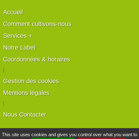
Accueil
Comment cultivons-nous
Services +
Notre Label
Coordonnées & horaires
|
Gestion des cookies
Mentions légales
|
Nous Contacter
Les artisans du végétal
This site uses cookies and gives you control over what you want to