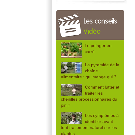
Les conseils
Vidéo
Le potager en
carré
La pyramide de la
chaîne
alimentaire : qui mange qui ?
Comment lutter et
traiter les
chenilles processionnaires du
pin ?
Les symptômes à
identifier avant
tout traitement naturel sur les
plantes