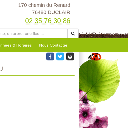
170 chemin du Renard
76480 DUCLAIR
02 35 76 30 86
nnées & Horaires
Nous Contacter
U