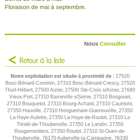
Floraison de mai à septembre.
Nous
Consulter
Retour à la liste
Notre exploitation est située à proximité de :
27520
Bosc-Bénard-Commin, 27310 Bosc-Bénard-Crescy, 27520
Thuit-Hébert, 27500 Aizier, 27500 Ste-Croix s/Aizier, 27680
Vieux-Port, 27310 Barneville s/Seine, 27310 Bosgouet,
27310 Bouquetot, 27310 Bourg-Achard, 27310 Caumont,
27350 Hauville, 27310 Honguemare-Guenouville, 27350
La Haye-Aubrée, 27350 La Haye-de-Routot, 27310 La
Trinité-de-Thouberville, 27350 Le Landin, 27350
Rougemontiers, 27350 Routot, 27310 St-Ouen-de-
Thouberville, 76170 Auberville-la-Campagne, 76330