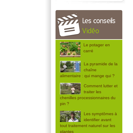
Les conseils
Vidéo
Le potager en
carré
La pyramide de la
chaîne
alimentaire : qui mange qui ?
Comment lutter et
traiter les
chenilles processionnaires du
pin ?
Les symptômes à
identifier avant
tout traitement naturel sur les
plantes