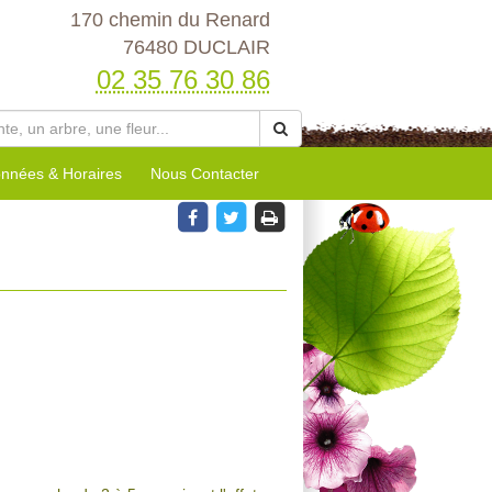
170 chemin du Renard
76480 DUCLAIR
02 35 76 30 86
nnées & Horaires
Nous Contacter