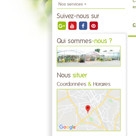
C
Nos services +
e
Suivez-nous sur
C
Qui sommes
-nous ?
Nous
situer
Coordonnées
&
Horaires