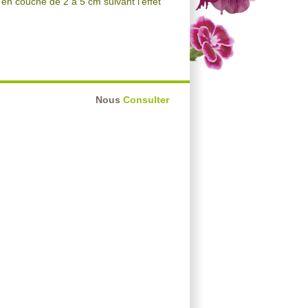
 en couche de 2 à 5 cm suivant l'effet
Nous
Consulter