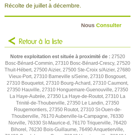
Récolte de juillet à décembre.
Nous
Consulter
Retour à la liste
Notre exploitation est située à proximité de :
27520
Bosc-Bénard-Commin, 27310 Bosc-Bénard-Crescy, 27520
Thuit-Hébert, 27500 Aizier, 27500 Ste-Croix s/Aizier, 27680
Vieux-Port, 27310 Barneville s/Seine, 27310 Bosgouet,
27310 Bouquetot, 27310 Bourg-Achard, 27310 Caumont,
27350 Hauville, 27310 Honguemare-Guenouville, 27350
La Haye-Aubrée, 27350 La Haye-de-Routot, 27310 La
Trinité-de-Thouberville, 27350 Le Landin, 27350
Rougemontiers, 27350 Routot, 27310 St-Ouen-de-
Thouberville, 76170 Auberville-la-Campagne, 76330
Norville, 76330 St-Maurice-d, 76170 Triquerville, 76420
Bihorel, 76230 Bois-Guillaume, 76490 Anquetierville,