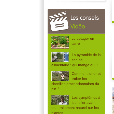
Les conseils
Vidéo
Le potager en
carré
La pyramide de la
chaîne
alimentaire : qui mange qui ?
Comment lutter et
traiter les
chenilles processionnaires du
pin ?
Les symptômes à
identifier avant
tout traitement naturel sur les
plantes