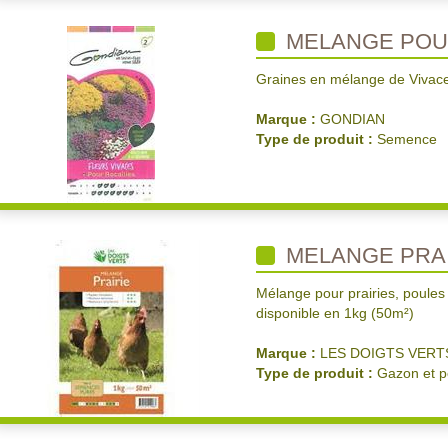
MELANGE POU
Graines en mélange de Vivaces
Marque :
GONDIAN
Type de produit :
Semence
MELANGE PRAI
Mélange pour prairies, poules
disponible en 1kg (50m²)
Marque :
LES DOIGTS VERT
Type de produit :
Gazon et p