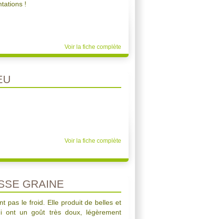
ntations !
Voir la fiche complète
EU
Voir la fiche complète
SSE GRAINE
t pas le froid. Elle produit de belles et
ui ont un goût très doux, légèrement