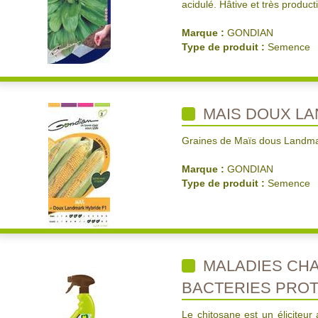
acidulé. Hâtive et très product
Marque :
GONDIAN
Type de produit :
Semence
MAIS DOUX LA
Graines de Maïs dous Landma
Marque :
GONDIAN
Type de produit :
Semence
MALADIES CH
BACTERIES PROT
Le chitosane est un éliciteur 