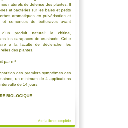
mes naturels de défense des plantes. Il
es et bactéries sur les baies et petits
herbes aromatiques en pulvérisation et
 et semences de betteraves avant
d'un produit naturel: la chitine,
ans les carapaces de crustacés. Cette
ire a la faculté de déclencher les
elles des plantes.
uit par m²
'apparition des premiers symptômes des
emaines, un minimum de 4 applications
ntervalle de 14 jours.
URE BIOLOGIQUE
Voir la fiche complète