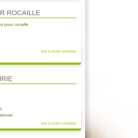
R ROCAILLE
 pour rocaille
Voir la fiche complète
RIE
S
elouse
Voir la fiche complète