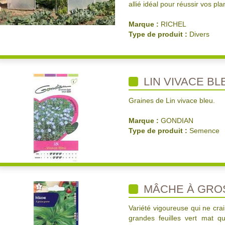
allié idéal pour réussir vos pla
Marque :
RICHEL
Type de produit :
Divers
LIN VIVACE BL
Graines de Lin vivace bleu.
Marque :
GONDIAN
Type de produit :
Semence
MÂCHE À GRO
Variété vigoureuse qui ne crain
grandes feuilles vert mat q