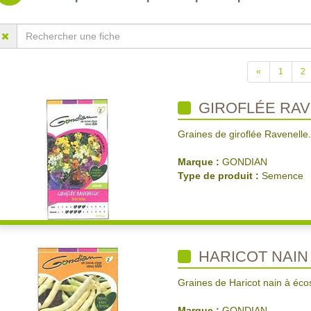
«
1
2
GIROFLÉE RAV
Graines de giroflée Ravenelle.
Marque :
GONDIAN
Type de produit :
Semence
HARICOT NAIN
Graines de Haricot nain à éc
Marque :
GONDIAN