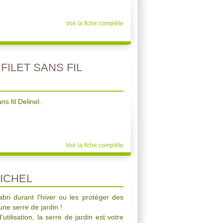
Voir la fiche complète
FILET SANS FIL
ns fil Delinel.
Voir la fiche complète
ICHEL
abri durant l'hiver ou les protéger des
une serre de jardin !
utilisation, la serre de jardin est votre