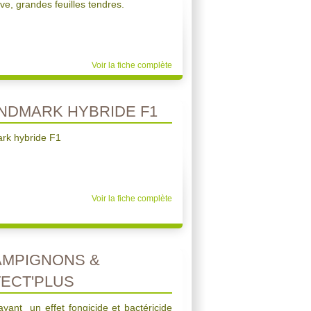
ive, grandes feuilles tendres.
Voir la fiche complète
NDMARK HYBRIDE F1
rk hybride F1
Voir la fiche complète
AMPIGNONS &
ECT'PLUS
ayant un effet fongicide et bactéricide