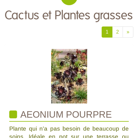
Cactus et Plantes grasses
1
2
»
AEONIUM POURPRE
Plante qui n'a pas besoin de beaucoup de
soins. Idéale en pot sur une terrasse ou