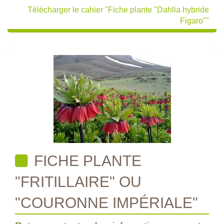
Télécharger le cahier "Fiche plante "Dahlia hybride
Figaro""
FICHE PLANTE
"FRITILLAIRE" OU
"COURONNE IMPÉRIALE"