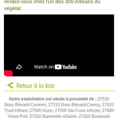
rendez-vous chez l'un des 300 Artisans du
végétal.
Retour à la liste
Notre exploitation est située à proximité de :
27520
Bosc-Bénard-Commin, 27310 Bosc-Bénard-Crescy, 27520
Thuit-Hébert, 27500 Aizier, 27500 Ste-Croix s/Aizier, 27680
Vieux-Port, 27310 Barneville s/Seine, 27310 Bosgouet,