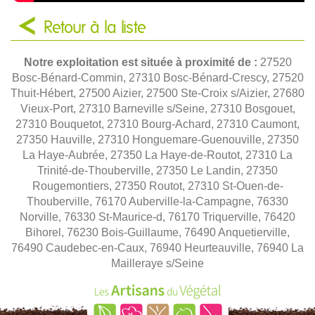
Retour à la liste
Notre exploitation est située à proximité de :
27520
Bosc-Bénard-Commin, 27310 Bosc-Bénard-Crescy, 27520
Thuit-Hébert, 27500 Aizier, 27500 Ste-Croix s/Aizier, 27680
Vieux-Port, 27310 Barneville s/Seine, 27310 Bosgouet,
27310 Bouquetot, 27310 Bourg-Achard, 27310 Caumont,
27350 Hauville, 27310 Honguemare-Guenouville, 27350
La Haye-Aubrée, 27350 La Haye-de-Routot, 27310 La
Trinité-de-Thouberville, 27350 Le Landin, 27350
Rougemontiers, 27350 Routot, 27310 St-Ouen-de-
Thouberville, 76170 Auberville-la-Campagne, 76330
Norville, 76330 St-Maurice-d, 76170 Triquerville, 76420
Bihorel, 76230 Bois-Guillaume, 76490 Anquetierville,
76490 Caudebec-en-Caux, 76940 Heurteauville, 76940 La
Mailleraye s/Seine