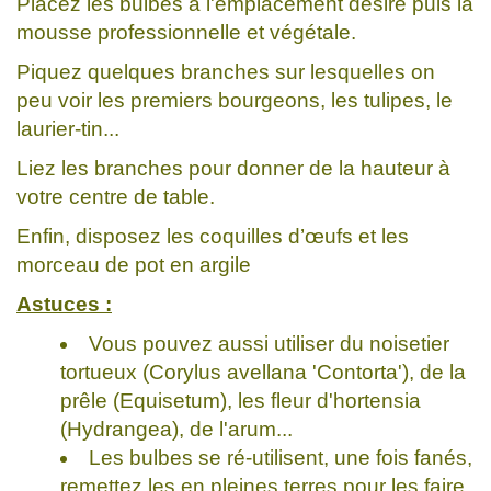
Placez les bulbes à l'emplacement désiré puis la
mousse professionnelle et végétale.
Piquez quelques branches sur lesquelles on
peu voir les premiers bourgeons, les tulipes, le
laurier-tin...
Liez les branches pour donner de la hauteur à
votre centre de table.
Enfin, disposez les coquilles d’œufs et les
morceau de pot en argile
Astuces :
Vous pouvez aussi utiliser du noisetier
tortueux (Corylus avellana 'Contorta'), de la
prêle (Equisetum), les fleur d'hortensia
(Hydrangea), de l'arum...
Les bulbes se ré-utilisent, une fois fanés,
remettez les en pleines terres pour les faire