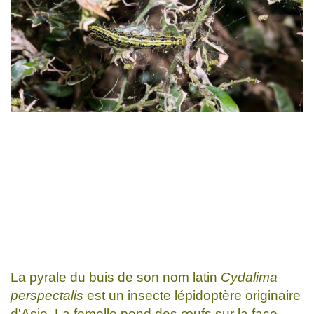
La pyrale du buis de son nom latin
Cydalima
perspectalis
est un insecte lépidoptère originaire
d'Asie. La femelle pond des œufs sur la face